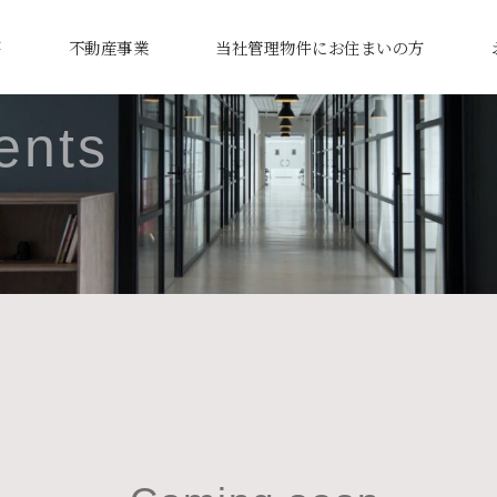
要
不動産事業
当社管理物件にお住まいの方
ents