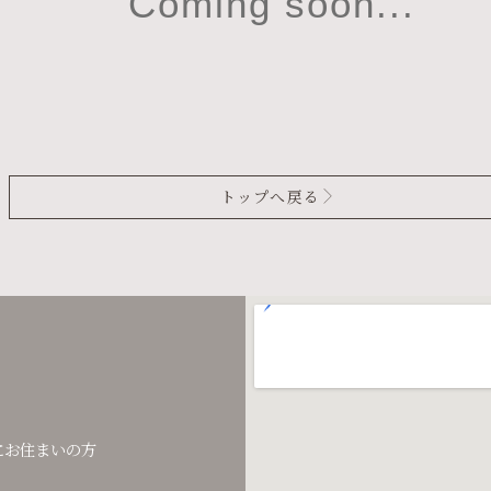
Coming soon...
トップへ戻る
にお住まいの方