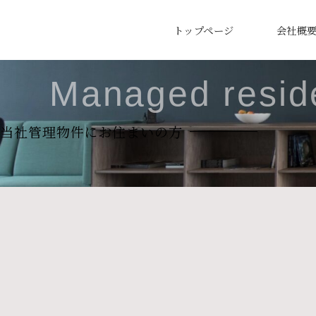
トップページ
会社概
Managed resid
当社管理物件に
お住まいの方